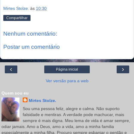
Mirtes Stolze.
às
10:30
Compartilhar
Nenhum comentário:
Postar um comentário
‹
›
Página inicial
Ver versão para a web
Quem sou eu
Mirtes Stolze.
Sou uma pessoa feliz, alegre e calma. Não suporto
falsidade e mentiras. A verdade pode machucar, mais
sempre é mais digna. Meu lema de vida é amar sempre,
odiar jamais. Amo a Deus, amo a vida, amo a minha familia
especialmente a minha filha. Procuro sempre esbanjar o perdão e