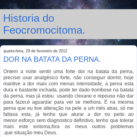
Historia do
Feocromocitoma.
quarta-feira, 29 de fevereiro de 2012
DOR NA BATATA DA PERNA.
Ontem a noite sentir uma forte dor na batata da perna,
precisei usar analgésico forte, não conseguir dormir, hoje
mantive a dor mais com menas intensidade, a perna esta
dura e bastante inchada, pode ter dado trombose na batata
da perna, mas já estou usando clexane e repouso não dar
para fazer,é aguardar para ver se melhora. É na mesma
perna que eu tive alteração na pele a um més atras, só me
faltava esta, já tenho que aturar a dor no peito ao
menor esforço sem diagnostico definitivo, tenho que tolerar
mais este sintoma,fora os meus outros problemas
,que situação meu Deus.